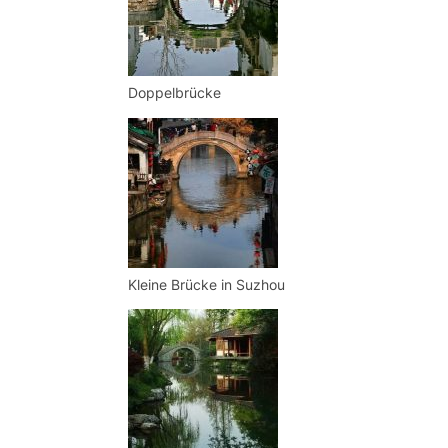
Doppelbrücke
Kleine Brücke in Suzhou