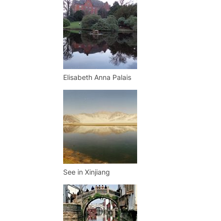
Elisabeth Anna Palais
See in Xinjiang