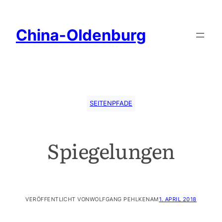
China-Oldenburg
SEITENPFADE
Spiegelungen
VERÖFFENTLICHT VON
WOLFGANG PEHLKEN
AM
1. APRIL 2018