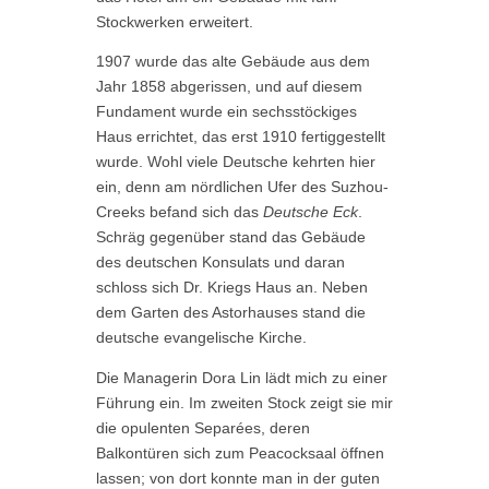
Stockwerken erweitert.
1907 wurde das alte Gebäude aus dem
Jahr 1858 abgerissen, und auf diesem
Fundament wurde ein sechsstöckiges
Haus errichtet, das erst 1910 fertiggestellt
wurde. Wohl viele Deutsche kehrten hier
ein, denn am nördlichen Ufer des Suzhou-
Creeks befand sich das
Deutsche Eck
.
Schräg gegenüber stand das Gebäude
des deutschen Konsulats und daran
schloss sich Dr. Kriegs Haus an. Neben
dem Garten des Astorhauses stand die
deutsche evangelische Kirche.
Die Managerin Dora Lin lädt mich zu einer
Führung ein. Im zweiten Stock zeigt sie mir
die opulenten Separées, deren
Balkontüren sich zum Peacocksaal öffnen
lassen; von dort konnte man in der guten