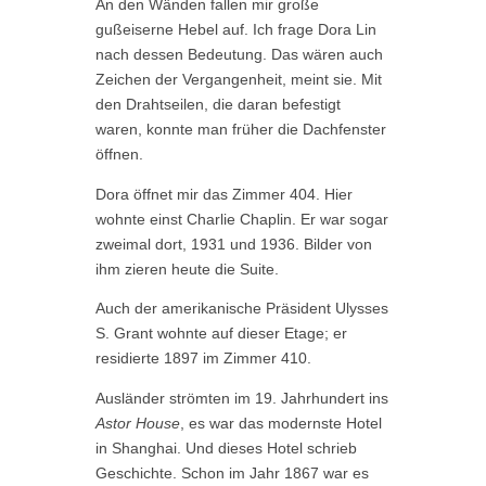
An den Wänden fallen mir große
gußeiserne Hebel auf. Ich frage Dora Lin
nach dessen Bedeutung. Das wären auch
Zeichen der Vergangenheit, meint sie. Mit
den Drahtseilen, die daran befestigt
waren, konnte man früher die Dachfenster
öffnen.
Dora öffnet mir das Zimmer 404. Hier
wohnte einst Charlie Chaplin. Er war sogar
zweimal dort, 1931 und 1936. Bilder von
ihm zieren heute die Suite.
Auch der amerikanische Präsident Ulysses
S. Grant wohnte auf dieser Etage; er
residierte 1897 im Zimmer 410.
Ausländer strömten im 19. Jahrhundert ins
Astor House
, es war das modernste Hotel
in Shanghai. Und dieses Hotel schrieb
Geschichte. Schon im Jahr 1867 war es