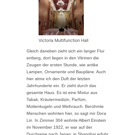
Victoria Multifunction Hall
Gleich daneben zieht sich ein langer Flur
entlang, dort liegen in den Vitrinen die
Zeugen der ersten Stunde, wie antike
Lampen, Ornamente und Baupläne. Auch
hier atme ich den Duft der letzten
Jahrhunderte ein. Er zieht durch das
gesamte Haus. Es ist eine Mixtur aus
Tabak, Kräutermedizin, Parfüm,
Mottenkugeln und Weihrauch.
Berühmte
Menschen wohnten hier, so sagt mir Dora
Lin. In Zimmer 304 wohnte Albert Einstein
im November 1922, er war auf der
Durchreise nach Japan; in Shanghai erfuhr