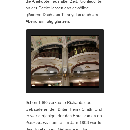
die Anekdoten aus alter Zeit. Kronleuchter
an der Decke lassen das gewölbte
gläserne Dach aus Tiffanyglas auch am
Abend anmutig glänzen.
Schon 1860 verkaufte Richards das
Gebäude an den Briten Henry Smith. Und
er war derjenige, der das Hotel von da an
Astor House
nannte. Im Jahr 1903 wurde
das Hotel um ein Gebäude mit fünf