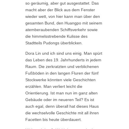
so geräumig, aber gut ausgestattet. Das
macht aber der Blick aus dem Fenster
wieder wett, von hier kann man über den
gesamten Bund, den Huangpo mit seinem
atemberaubenden Schiffsverkehr sowie
die himmelsstrebende Kulisse des
Stadtteils Pudongs überblicken.
Dora Lin und ich sind uns einig. Man spürt
das Leben des 19. Jahrhunderts in jedem
Raum. Die zerkratzten und verblichenen
Fußböden in den langen Fluren der fünf
Stockwerke könnten viele Geschichten
erzählen. Man verliert leicht die
Orientierung. Ist man nun im ganz alten
Gebäude oder im neueren Teil? Es ist
auch egal, denn überall hat
dieses Haus
die wechselvolle Geschichte mit all ihren
Facetten bis heute überdauert.