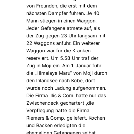
von Freunden, die erst mit dem
nächsten Dampfer fuhren. Je 40
Mann stiegen in einen Waggon.
Jeder Gefangene atmete auf, als
der Zug gegen 23 Uhr langsam mit
22 Waggons anfuhr. Ein weiterer
Waggon war für die Kranken
reserviert. Um 5.58 Uhr traf der
Zug in Moji ein. Am 1. Januar fuhr
die „Himalaya Maru“ von Moji durch
den Inlandsee nach Kobe, dort
wurde noch Ladung aufgenommen.
Die Firma Illis & Com. hatte nur das
Zwischendeck gechartert ,die
Verpflegung hatte die Firma
Riemers & Comp. geliefert. Kochen
und Backen erledigten die
ehemaligen Gefangenen selbst.