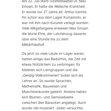
Am 22. Juli starb Vizefeldwebel Dr. Max
Emoan. Er hatte die Weilsche Krankheit.
Er wurde nur 27 Jahre alt. Arthur kannte
ihn schon aus dem Lager Kumamoto, er
war mit ihm nach Kurume verlegt worden.
Viele Mitgefangene erwiesen Max Emoan
die letzte Ehre, der Leichenzug dauerte
über eine Stunde bis zu dem
Militärfriedhof.
Da jetzt so viele Leute im Lager waren,
hatten einige das Bedürfnis, die Zeit mit
etwas Nützlichem zu verbringen. Es
bildeten sich Lerngruppen und die
„Geistig-Vollkommenen“ boten sich als
Lehrer an. So wurde Sprachen,
Mathematik, Bauwesen und
Maschinenkunde gelehrt. Andere haben
sich Blumen- und Gemüsebeete
zwischen den Baracken angelegt. Auch
wurde viel musiziert. Jeder versuchte,