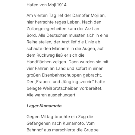
Hafen von Moji 1914
Am vierten Tag lief der Dampfer Moji an,
hier herrschte reges Leben. Nach den
Zollangelegenheiten kam der Arzt an
Bord. Alle Deutschen mussten sich in eine
Reihe stellen, der Arzt lief die Linie ab,
schaute den Männern in die Augen, auf
dem Rückweg ließ er sich die
Handflächen zeigen. Dann wurden sie mit
vier Fähren an Land und sofort in einen
großen Eisenbahnschuppen gebracht.
Der „Frauen- und Jünglingsverein“ hatte
belegte Weißbrotscheiben vorbereitet.
Alle waren ausgehungert.
Lager Kumamoto
Gegen Mittag brachte ein Zug die
Gefangenen nach Kumamoto. Vom
Bahnhof aus marschierte die Gruppe