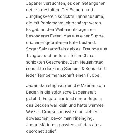
Japaner versuchten, es den Gefangenen
nett zu gestalten. Der Frauen- und
Jünglingsverein schickte Tannenbäume,
die mit Papierschmuck behängt waren.
Es gab an den Weihnachtstagen ein
besonderes Essen, das aus einer Suppe
und einer gebratenen Ente bestand.
Sogar Salzkartoffeln gab es. Freunde aus
Tsingtau und anderen Teilen Chinas
schickten Geschenke. Zum Neujahrstag
schenkte die Firma Siemens & Schuckert
jeder Tempelmannschaft einen Fußball.
Jeden Samstag wurden die Männer zum
Baden in die städtische Badeanstalt
geführt. Es gab hier bestimmte Regeln;
das Becken war klein und hatte warmes
Wasser. Draußen musste man sich erst
abwaschen, bevor man hineinging.
Junge Mädchen passten auf, das alles
geordnet ablief.