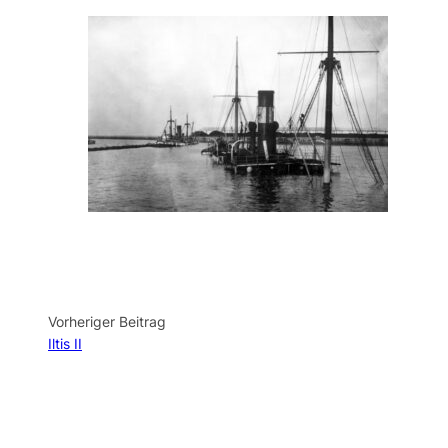
Vorheriger Beitrag
Iltis II