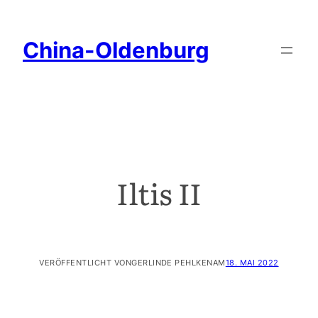
China-Oldenburg
Iltis II
VERÖFFENTLICHT VON
GERLINDE PEHLKEN
AM
18. MAI 2022