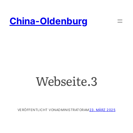
China-Oldenburg
Webseite.3
VERÖFFENTLICHT VON
ADMINISTRATOR
AM
23. MÄRZ 2025