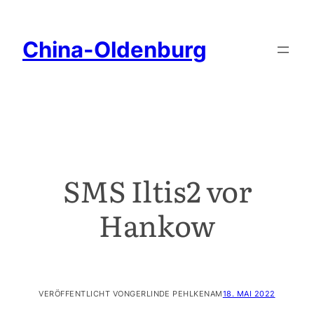
China-Oldenburg
SMS Iltis2 vor
Hankow
VERÖFFENTLICHT VON
GERLINDE PEHLKEN
AM
18. MAI 2022