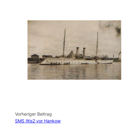
Vorheriger Beitrag
SMS Iltis2 vor Hankow