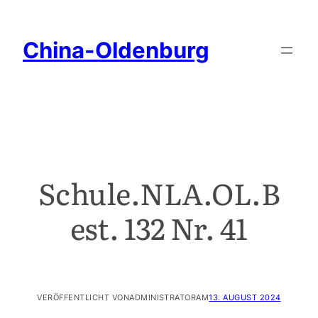
China-Oldenburg
Schule.NLA.OL.B
est. 132 Nr. 41
VERÖFFENTLICHT VON
ADMINISTRATOR
AM
13. AUGUST 2024