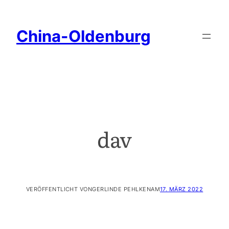
China-Oldenburg
dav
VERÖFFENTLICHT VON
GERLINDE PEHLKEN
AM
17. MÄRZ 2022