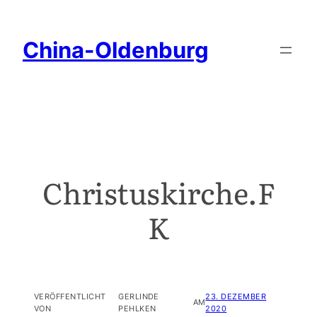
China-Oldenburg
Christuskirche.F
K
VERÖFFENTLICHT
GERLINDE
23. DEZEMBER
AM
VON
PEHLKEN
2020