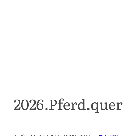
g
2026.Pferd.quer