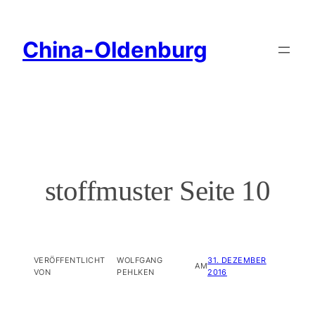
China-Oldenburg
stoffmuster Seite 10
VERÖFFENTLICHT
WOLFGANG
31. DEZEMBER
AM
VON
PEHLKEN
2016