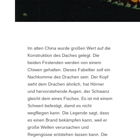
I
m alten China wurde großen Wert
auf die
Konstruktion des Daches gelegt. Die
beiden Firstenden werden von einem
Chi
w
en gehalten. Dies
es
Fabeltier
soll
ein
Nachkomme des Drachen sein. Der Kopf
sieht dem Drachen ähnlich, hat Hörner
und hervorstehende Augen,
d
er Schwanz
gleicht dem eines Fisches. Es ist mit einem
Schwert befestigt, damit es nicht
wegfliegen kann.
Die Legende
sagt, dass
es einen Brand bekämpfen kann, weil er
große Wellen verursachen und
Regengüsse entstehen lassen kann.
Die