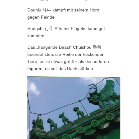
Douniu
斗牛
kämpft mit seinem Horn
gegen Feinde
Hangshi
行什
Affe mit Flügeln, kann gut
kämpfen
Das „hängende Beast“ Chuishou
垂兽
beendet stets die Reihe der hockenden
Tiere, es ist etwas größer als die anderen
Figuren, es soll das Dach stärken.