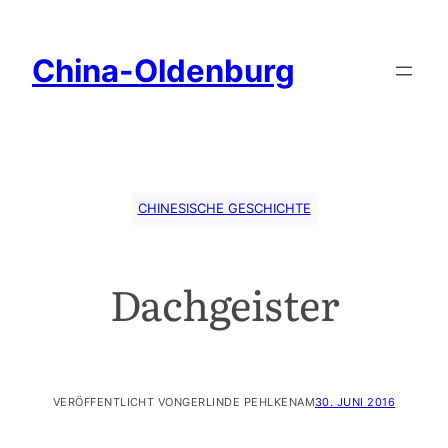
China-Oldenburg
CHINESISCHE GESCHICHTE
Dachgeister
VERÖFFENTLICHT VON
GERLINDE PEHLKEN
AM
30. JUNI 2016