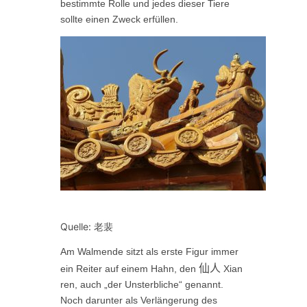
bestimmte Rolle
und j
edes dieser Tiere
soll
te
einen Zweck erfüllen.
Quelle: 老裴
Am Walmende sitzt als erste Figur immer
仙人
ein Reiter auf einem Hahn, den
Xian
ren, auch „der Unsterbliche“ genannt.
Noch darunter als Verlängerung des