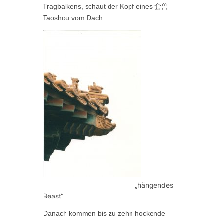
Tragbalkens, schaut der Kopf eines
套兽
Taoshou vom Dach.
„hängendes
Beast“
Danach kommen bis zu zehn hockende