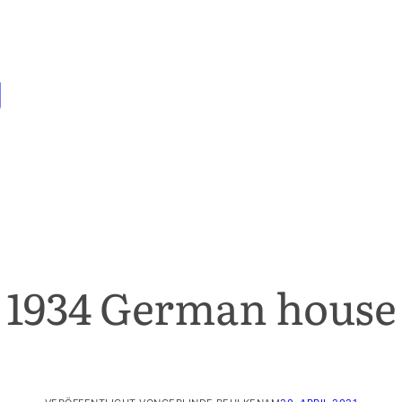
g
1934 German house