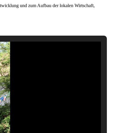
ntwicklung und zum Aufbau der lokalen Wirtschaft,