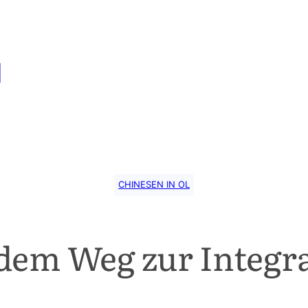
g
CHINESEN IN OL
dem Weg zur Integr