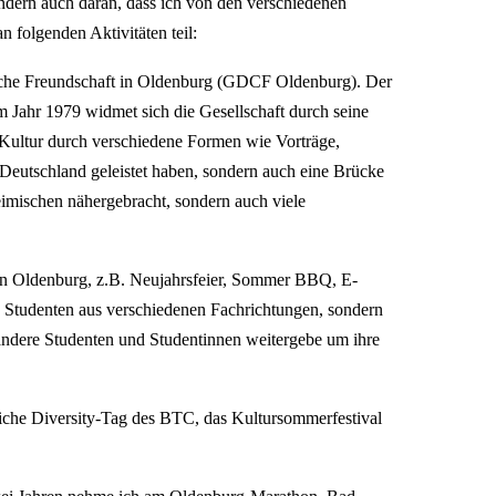
sondern auch daran, dass ich von den verschiedenen
n folgenden Aktivitäten teil:
sische Freundschaft in Oldenburg (GDCF Oldenburg). Der
im Jahr 1979 widmet sich die Gesellschaft durch seine
Kultur durch verschiedene Formen wie Vorträge,
Deutschland geleistet haben, sondern auch eine Brücke
eimischen nähergebracht, sondern auch viele
r in Oldenburg, z.B. Neujahrsfeier, Sommer BBQ, E-
en Studenten aus verschiedenen Fachrichtungen, sondern
ndere Studenten und Studentinnen weitergebe um ihre
liche Diversity-Tag des BTC, das Kultursommerfestival