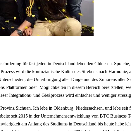
ausforderung für fast jeden in Deutschland lebenden Chinesen. Sprache,
Prozess wird die konfuzianische Kultur des Strebens nach Harmonie, ab
nterschieden, die Unterbringung aller Dinge und des Zuhörens aller Se
s-Plattformen oder -Möglichkeiten in diesem Bereich bereitstellen, 
eser Integrations- und Gießprozess wird einfacher und weniger stressig 
Provinz Sichuan. Ich lebe in Oldenburg, Niedersachsen, und lebe seit 
arbeite seit 2015 in der Unternehmensentwicklung von BTC Business T
erigkeit am Anfang des Studiums in Deutschland bis heute habe ich 