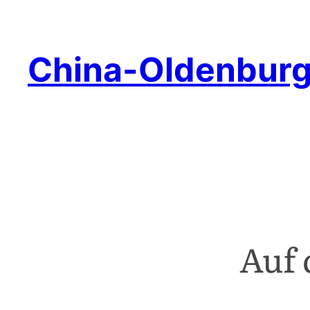
China-Oldenbur
Auf 