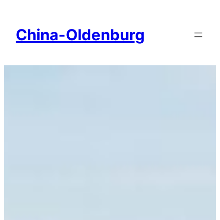
Zum
Inhalt
China-Oldenburg
springen