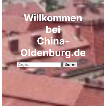
Willkommen
bei
China-
Oldenburg.de
Suchen
Suchen